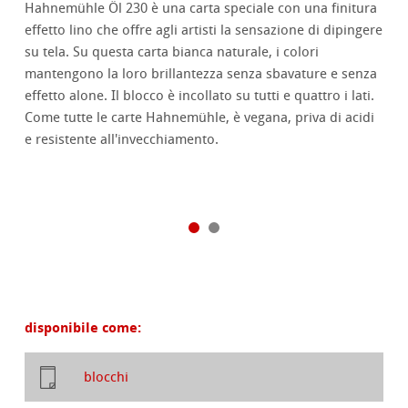
Hahnemühle Öl 230 è una carta speciale con una finitura
effetto lino che offre agli artisti la sensazione di dipingere
su tela. Su questa carta bianca naturale, i colori
mantengono la loro brillantezza senza sbavature e senza
effetto alone. Il blocco è incollato su tutti e quattro i lati.
Come tutte le carte Hahnemühle, è vegana, priva di acidi
e resistente all'invecchiamento.
disponibile come:
blocchi