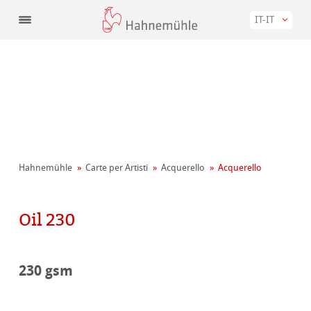
IT-IT
Hahnemühle
Carte per Artisti
Acquerello
Acquerello
Oil 230
230 gsm