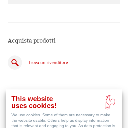
Acquista prodotti
Trova un rivenditore
This website
Acquista
uses cookies!
online
Prodotti correlati
We use cookies. Some of them are necessary to make
the website usable. Others help us display information
that is relevant and engaging to you. As data protection is