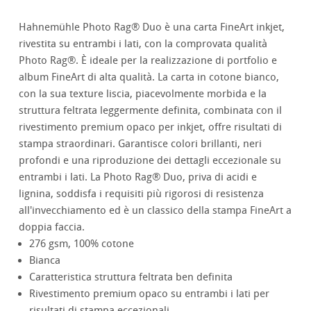
Hahnemühle Photo Rag® Duo è una carta FineArt inkjet,
rivestita su entrambi i lati, con la comprovata qualità
Photo Rag®. È ideale per la realizzazione di portfolio e
album FineArt di alta qualità. La carta in cotone bianco,
con la sua texture liscia, piacevolmente morbida e la
struttura feltrata leggermente definita, combinata con il
rivestimento premium opaco per inkjet, offre risultati di
stampa straordinari. Garantisce colori brillanti, neri
profondi e una riproduzione dei dettagli eccezionale su
entrambi i lati. La Photo Rag® Duo, priva di acidi e
lignina, soddisfa i requisiti più rigorosi di resistenza
all'invecchiamento ed è un classico della stampa FineArt a
doppia faccia.
276 gsm, 100% cotone
Bianca
Caratteristica struttura feltrata ben definita
Rivestimento premium opaco su entrambi i lati per
risultati di stampa eccezionali