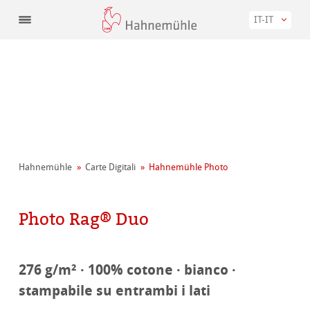
IT-IT
Hahnemühle
Carte Digitali
Hahnemühle Photo
Photo Rag® Duo
276 g/m² · 100% cotone · bianco ·
stampabile su entrambi i lati