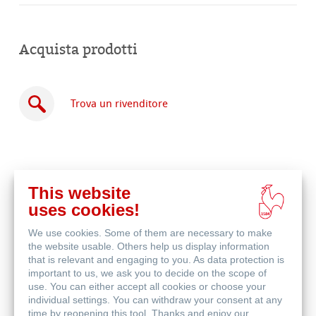
Acquista prodotti
Trova un rivenditore
This website
Acquista
uses cookies!
online
Prodotti correlati
We use cookies. Some of them are necessary to make
the website usable. Others help us display information
that is relevant and engaging to you. As data protection is
important to us, we ask you to decide on the scope of
use. You can either accept all cookies or choose your
individual settings. You can withdraw your consent at any
time by reopening this tool. Thanks and enjoy our