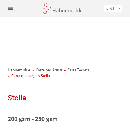
IT-IT
Hahnemühle
Carte per Artisti
Carta Tecnica
Carta da disegno Stella
Stella
200 gsm - 250 gsm