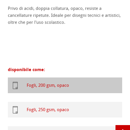
Privo di acidi, doppia collatura, opaco, resiste a
cancellature ripetute. Ideale per disegni tecnici e artistici,
oltre che per l'uso scolastico.
disponibile come:
Fogli, 200 gsm, opaco
Fogli, 250 gsm, opaco