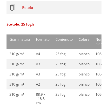
Rotolo
Scatola, 25 fogli
Grammatura
Formato
Contenuto
Colore
Numer
d'ordin
310 g/m²
A4
25 fogli
bianco
106416
310 g/m²
A3
25 fogli
bianco
106416
310 g/m²
A3+
25 fogli
bianco
106416
310 g/m²
A2
25 fogli
bianco
106416
310 g/m²
88,9 x
25 fogli
bianco
106400
118,8
cm