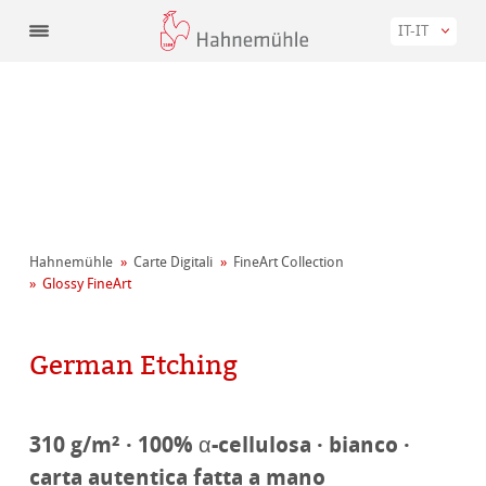
IT-IT
Hahnemühle
Carte Digitali
FineArt Collection
Glossy FineArt
German Etching
310 g/m² · 100% α-cellulosa · bianco ·
carta autentica fatta a mano