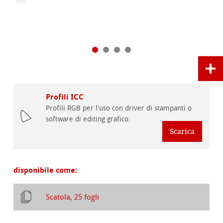
Profili ICC
Profili RGB per l'uso con driver di stampanti o
software di editing grafico.
Scarica
disponibile come:
Scatola, 25 fogli