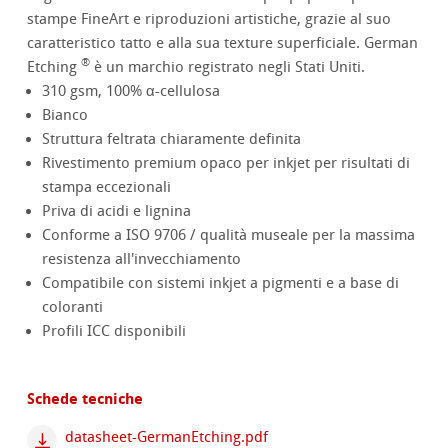
stampe FineArt e riproduzioni artistiche, grazie al suo
caratteristico tatto e alla sua texture superficiale. German
®
Etching
è un marchio registrato negli Stati Uniti.
310 gsm, 100% α-cellulosa
Bianco
Struttura feltrata chiaramente definita
Rivestimento premium opaco per inkjet per risultati di
stampa eccezionali
Priva di acidi e lignina
Conforme a ISO 9706 / qualità museale per la massima
resistenza all'invecchiamento
Compatibile con sistemi inkjet a pigmenti e a base di
coloranti
Profili ICC disponibili
Schede tecniche
datasheet-GermanEtching.pdf