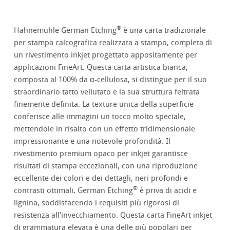
®
Hahnemühle German Etching
è una carta tradizionale
per stampa calcografica realizzata a stampo, completa di
un rivestimento inkjet progettato appositamente per
applicazioni FineArt. Questa carta artistica bianca,
composta al 100% da α-cellulosa, si distingue per il suo
straordinario tatto vellutato e la sua struttura feltrata
finemente definita. La texture unica della superficie
conferisce alle immagini un tocco molto speciale,
mettendole in risalto con un effetto tridimensionale
impressionante e una notevole profondità. Il
rivestimento premium opaco per inkjet garantisce
risultati di stampa eccezionali, con una riproduzione
eccellente dei colori e dei dettagli, neri profondi e
®
contrasti ottimali. German Etching
è priva di acidi e
lignina, soddisfacendo i requisiti più rigorosi di
resistenza all'invecchiamento. Questa carta FineArt inkjet
di grammatura elevata è una delle più popolari per