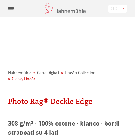
IT-IT
Hahnemühle
Carte Digitali
FineArt Collection
Glossy FineArt
Photo Rag® Deckle Edge
308 g/m² · 100% cotone · bianco · bordi
strappati su 4 lati