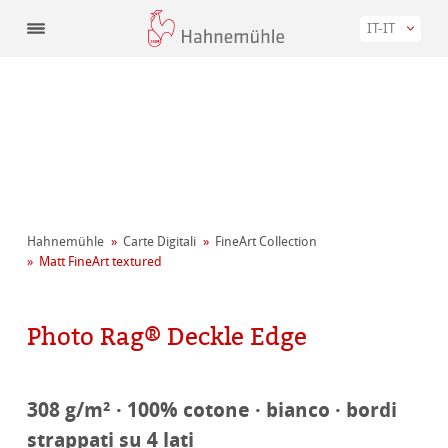
IT-IT
Hahnemühle
Carte Digitali
FineArt Collection
Matt FineArt textured
Photo Rag® Deckle Edge
308 g/m² · 100% cotone · bianco · bordi
strappati su 4 lati