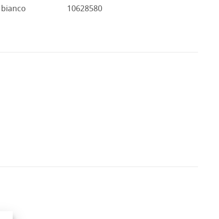
bianco
10628580