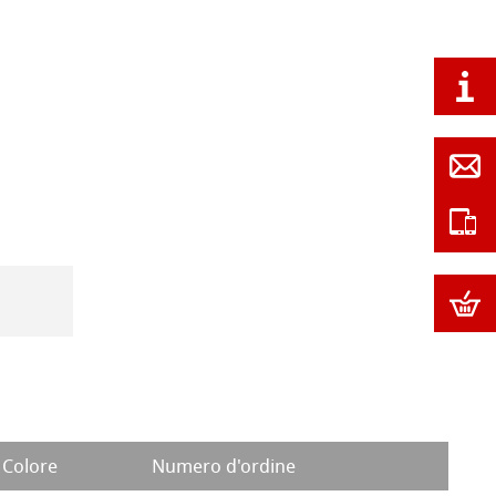
Colore
Numero d'ordine