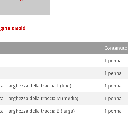
 Stella
inals Bold
Contenuto
1 penna
1 penna
a - larghezza della traccia F (fine)
1 penna
ca - larghezza della traccia M (media)
1 penna
a - larghezza della traccia B (larga)
1 penna