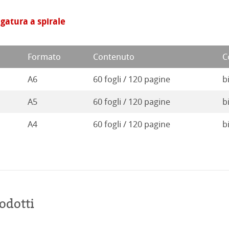
egatura a spirale
Formato
Contenuto
C
A6
60 fogli / 120 pagine
b
A5
60 fogli / 120 pagine
b
A4
60 fogli / 120 pagine
b
odotti