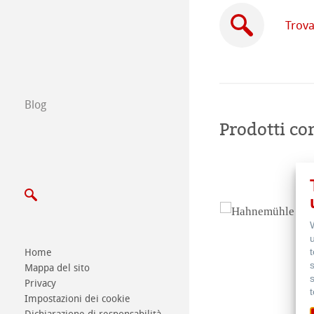
Trova un rivendi
Trova
Commercio tra 
Scrivici
Blog
Esposizioni ed E
Prodotti cor
Home
Mappa del sito
Privacy
Impostazioni dei cookie