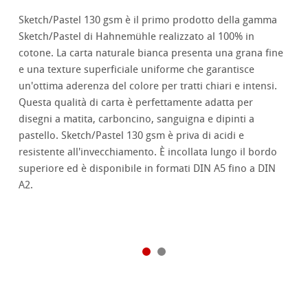
Sketch/Pastel 130 gsm è il primo prodotto della gamma
Sketch/Pastel di Hahnemühle realizzato al 100% in
cotone. La carta naturale bianca presenta una grana fine
e una texture superficiale uniforme che garantisce
un'ottima aderenza del colore per tratti chiari e intensi.
Questa qualità di carta è perfettamente adatta per
disegni a matita, carboncino, sanguigna e dipinti a
pastello. Sketch/Pastel 130 gsm è priva di acidi e
resistente all'invecchiamento. È incollata lungo il bordo
superiore ed è disponibile in formati DIN A5 fino a DIN
A2.