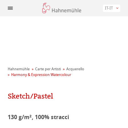
IT-IT
Hahnemühle
Carte per Artisti
Acquerello
Harmony & Expression Watercolour
Sketch/Pastel
130 g/m², 100% stracci