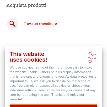
Acquista prodotti
Trova un rivenditore
This website
Acquista
uses cookies!
online
Prodotti correlati
We use cookies. Some of them are necessary to make
the website usable. Others help us display information
that is relevant and engaging to you. As data protection is
important to us, we ask you to decide on the scope of
use. You can either accept all cookies or choose your
individual settings. You can withdraw your consent at any
time by reopening this tool. Thanks and enjoy our
website!