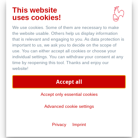
This website
Acquista
uses cookies!
online
Prodotti correlati
We use cookies. Some of them are necessary to make
the website usable. Others help us display information
that is relevant and engaging to you. As data protection is
important to us, we ask you to decide on the scope of
use. You can either accept all cookies or choose your
individual settings. You can withdraw your consent at any
time by reopening this tool. Thanks and enjoy our
website!
Accept all
Accept only essential cookies
Advanced cookie settings
Tradition
Privacy
Imprint