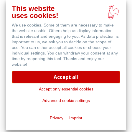
This website
Acquista
uses cookies!
online
Prodotti correlati
We use cookies. Some of them are necessary to make
the website usable. Others help us display information
that is relevant and engaging to you. As data protection is
important to us, we ask you to decide on the scope of
use. You can either accept all cookies or choose your
individual settings. You can withdraw your consent at any
time by reopening this tool. Thanks and enjoy our
website!
Accept all
Accept only essential cookies
Advanced cookie settings
Acryl 330
Privacy
Imprint