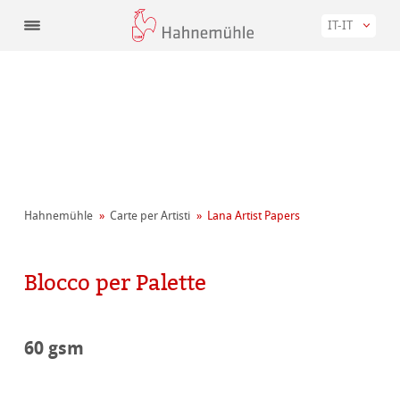
IT-IT
Hahnemühle
Carte per Artisti
Lana Artist Papers
Blocco per Palette
60 gsm