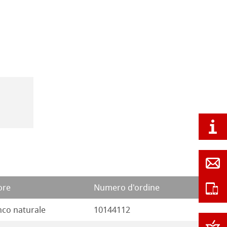
ore
Numero d'ordine
nco naturale
10144112