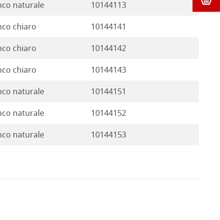
nco naturale
10144113
nco chiaro
10144141
nco chiaro
10144142
nco chiaro
10144143
nco naturale
10144151
nco naturale
10144152
nco naturale
10144153