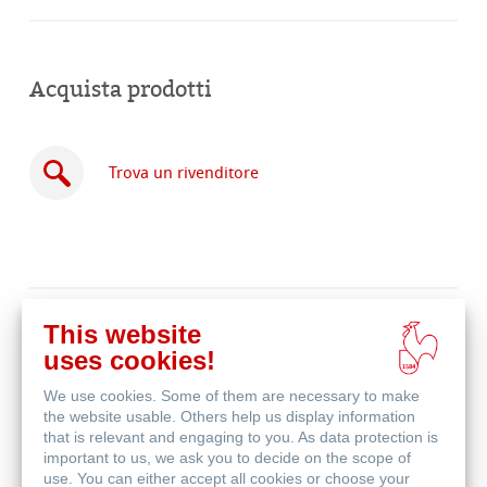
Acquista prodotti
Trova un rivenditore
Acquista
This website
online
Prodotti correlati
uses cookies!
We use cookies. Some of them are necessary to make
the website usable. Others help us display information
that is relevant and engaging to you. As data protection is
important to us, we ask you to decide on the scope of
use. You can either accept all cookies or choose your