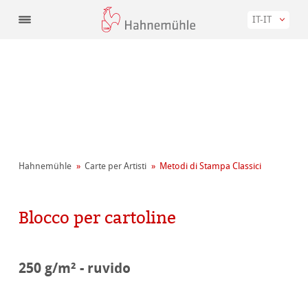
IT-IT
Hahnemühle
Carte per Artisti
Metodi di Stampa Classici
Blocco per cartoline
250 g/m² - ruvido