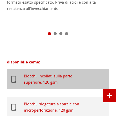
formato esatto specificato. Priva di acidi e con alta
resistenza all’invecchiamento.
disponibile come:
Blocchi, incollati sulla parte
superiore, 120 gsm
Blocchi, rilegatura a spirale con
microperforazione, 120 gsm