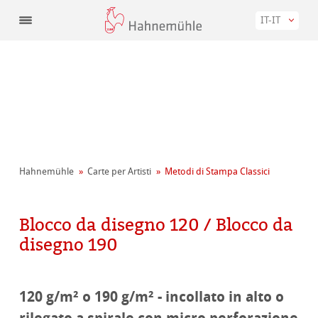
IT-IT
Hahnemühle
Carte per Artisti
Metodi di Stampa Classici
Blocco da disegno 120 / Blocco da
disegno 190
120 g/m² o 190 g/m² - incollato in alto o
rilegato a spirale con micro perforazione