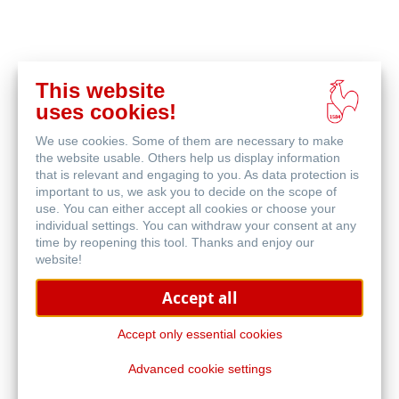
This website
Acquista
uses cookies!
online
Prodotti correlati
We use cookies. Some of them are necessary to make
the website usable. Others help us display information
that is relevant and engaging to you. As data protection is
important to us, we ask you to decide on the scope of
use. You can either accept all cookies or choose your
individual settings. You can withdraw your consent at any
time by reopening this tool. Thanks and enjoy our
website!
Accept all
Accept only essential cookies
Advanced cookie settings