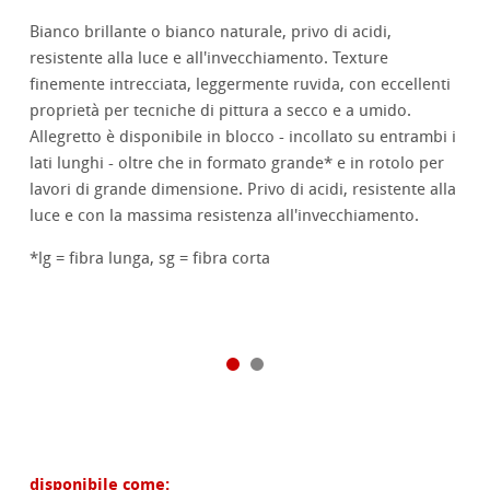
Bianco brillante o bianco naturale, privo di acidi,
resistente alla luce e all'invecchiamento. Texture
finemente intrecciata, leggermente ruvida, con eccellenti
proprietà per tecniche di pittura a secco e a umido.
Allegretto è disponibile in blocco - incollato su entrambi i
lati lunghi - oltre che in formato grande* e in rotolo per
lavori di grande dimensione. Privo di acidi, resistente alla
luce e con la massima resistenza all'invecchiamento.
*lg = fibra lunga, sg = fibra corta
disponibile come: