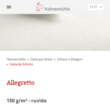
IT-IT
Hahnemühle
Carte per Artisti
Schizzo e Disegno
Carta da Schizzo
Allegretto
150 g/m² - ruvido