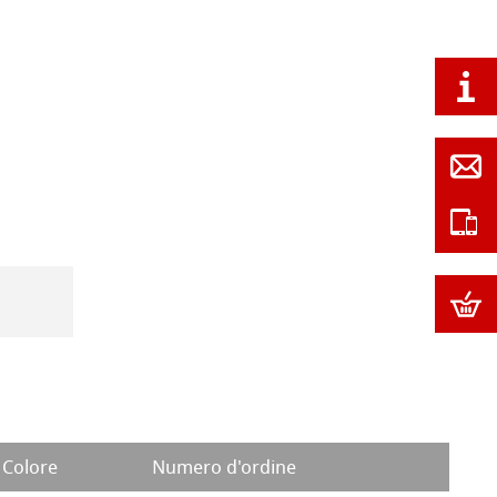
Colore
Numero d'ordine