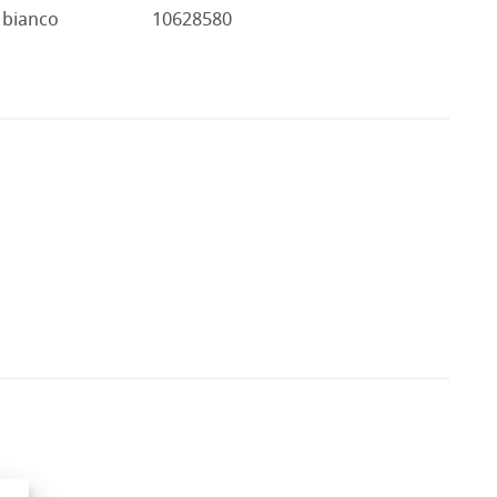
bianco
10628580