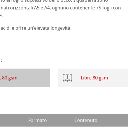
no al foglio successivo del blocco. I quaderni sono
a ad Olio/Acrilico
rmati orizzontali A5 e A4, ognuno contenente 75 fogli con
d Questions
².
ession Watercolour
 Illustrazione
ahnemühle
 acidi e offre un'elevata longevità.
 Classici
rt
te
branding
:
ta
rs
, 80 gsm
Libri, 80 gsm
ticate
a
branding
 Stella
Formato
Contenuto