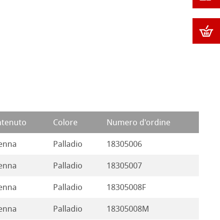
tenuto
Colore
Numero d'ordine
enna
Palladio
18305006
enna
Palladio
18305007
enna
Palladio
18305008F
enna
Palladio
18305008M