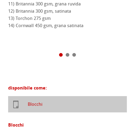
11) Britannia 300 gsm, grana ruvida
12) Britannia 300 gsm, satinata
13) Torchon 275 gsm
14) Cornwall 450 gsm, grana satinata
disponibile come:
Blocchi
Blocchi