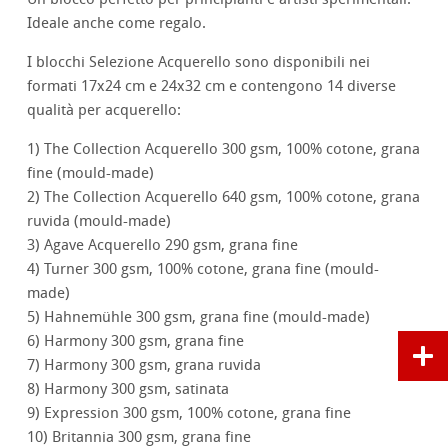
Ideale anche come regalo.
I blocchi Selezione Acquerello sono disponibili nei
formati 17x24 cm e 24x32 cm e contengono 14 diverse
qualità per acquerello:
1) The Collection Acquerello 300 gsm, 100% cotone, grana
fine (mould-made)
2) The Collection Acquerello 640 gsm, 100% cotone, grana
ruvida (mould-made)
3) Agave Acquerello 290 gsm, grana fine
4) Turner 300 gsm, 100% cotone, grana fine (mould-
made)
5) Hahnemühle 300 gsm, grana fine (mould-made)
6) Harmony 300 gsm, grana fine
7) Harmony 300 gsm, grana ruvida
8) Harmony 300 gsm, satinata
9) Expression 300 gsm, 100% cotone, grana fine
10) Britannia 300 gsm, grana fine