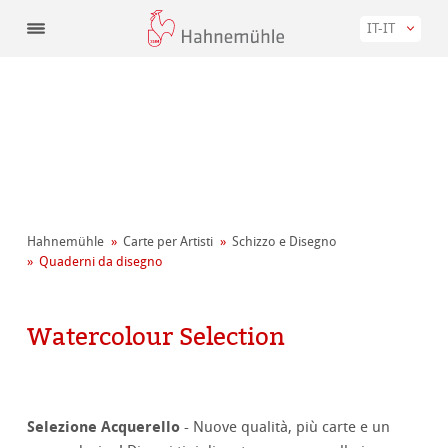
IT-IT
Hahnemühle
Carte per Artisti
Schizzo e Disegno
Quaderni da disegno
Watercolour Selection
Selezione Acquerello
- Nuove qualità, più carte e un