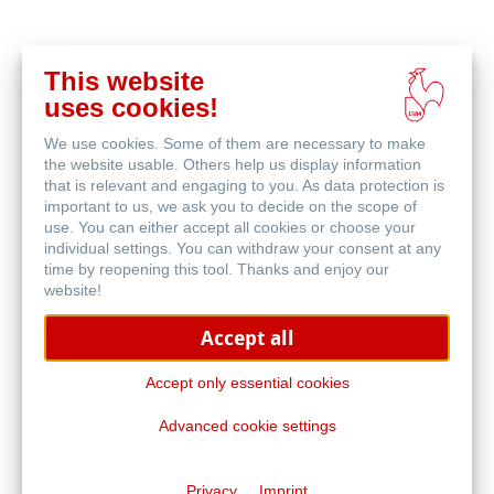
This website
Acquista
uses cookies!
online
Prodotti correlati
We use cookies. Some of them are necessary to make
the website usable. Others help us display information
that is relevant and engaging to you. As data protection is
important to us, we ask you to decide on the scope of
use. You can either accept all cookies or choose your
individual settings. You can withdraw your consent at any
time by reopening this tool. Thanks and enjoy our
website!
Accept all
Accept only essential cookies
Advanced cookie settings
Sketchbook D&S
Privacy
Imprint