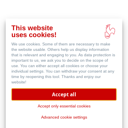
This website
Acquista
uses cookies!
online
Prodotti correlati
We use cookies. Some of them are necessary to make
the website usable. Others help us display information
that is relevant and engaging to you. As data protection is
important to us, we ask you to decide on the scope of
use. You can either accept all cookies or choose your
individual settings. You can withdraw your consent at any
time by reopening this tool. Thanks and enjoy our
website!
Accept all
Accept only essential cookies
Advanced cookie settings