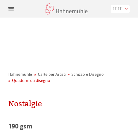
IT-IT
Hahnemühle
Carte per Artisti
Schizzo e Disegno
Quaderni da disegno
Nostalgie
190 gsm