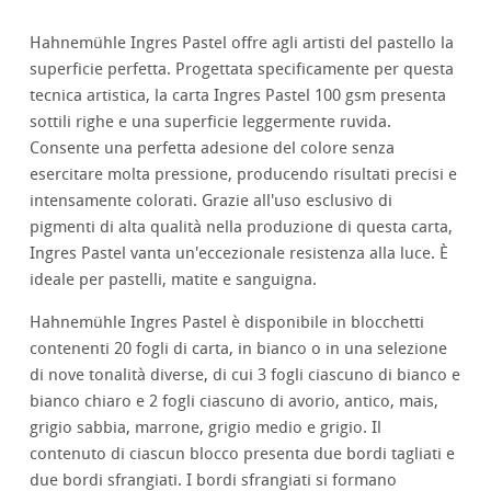
Hahnemühle Ingres Pastel offre agli artisti del pastello la
superficie perfetta. Progettata specificamente per questa
tecnica artistica, la carta Ingres Pastel 100 gsm presenta
sottili righe e una superficie leggermente ruvida.
Consente una perfetta adesione del colore senza
esercitare molta pressione, producendo risultati precisi e
intensamente colorati. Grazie all'uso esclusivo di
pigmenti di alta qualità nella produzione di questa carta,
Ingres Pastel vanta un'eccezionale resistenza alla luce. È
ideale per pastelli, matite e sanguigna.
Hahnemühle Ingres Pastel è disponibile in blocchetti
contenenti 20 fogli di carta, in bianco o in una selezione
di nove tonalità diverse, di cui 3 fogli ciascuno di bianco e
bianco chiaro e 2 fogli ciascuno di avorio, antico, mais,
grigio sabbia, marrone, grigio medio e grigio. Il
contenuto di ciascun blocco presenta due bordi tagliati e
due bordi sfrangiati. I bordi sfrangiati si formano