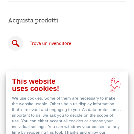
Acquista prodotti
Trova un rivenditore
This website
Acquista
uses cookies!
online
Prodotti correlati
We use cookies. Some of them are necessary to make
the website usable. Others help us display information
that is relevant and engaging to you. As data protection is
important to us, we ask you to decide on the scope of
use. You can either accept all cookies or choose your
individual settings. You can withdraw your consent at any
time by reopening this tool. Thanks and enjoy our