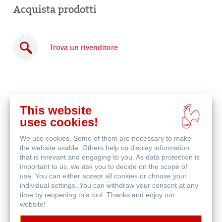
Acquista prodotti
Trova un rivenditore
This website
Acquista
uses cookies!
online
Prodotti correlati
We use cookies. Some of them are necessary to make
the website usable. Others help us display information
that is relevant and engaging to you. As data protection is
important to us, we ask you to decide on the scope of
use. You can either accept all cookies or choose your
individual settings. You can withdraw your consent at any
time by reopening this tool. Thanks and enjoy our
website!