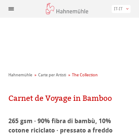
IT-IT
Hahnemühle
Carte per Artisti
The Collection
Carnet de Voyage in Bamboo
265 gsm · 90% fibra di bambù, 10%
cotone riciclato · pressato a freddo