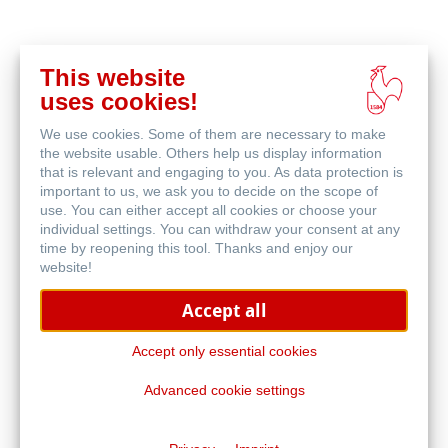
This website
Acquista
uses cookies!
online
Prodotti correlati
We use cookies. Some of them are necessary to make
the website usable. Others help us display information
that is relevant and engaging to you. As data protection is
important to us, we ask you to decide on the scope of
use. You can either accept all cookies or choose your
individual settings. You can withdraw your consent at any
time by reopening this tool. Thanks and enjoy our
website!
Accept all
Accept only essential cookies
Advanced cookie settings
Manuscript Notebook