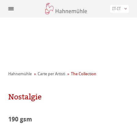
IT-IT
Hahnemühle
Carte per Artisti
The Collection
Nostalgie
190 gsm