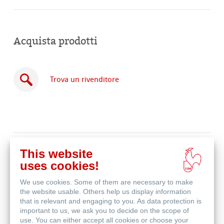
Acquista prodotti
Trova un rivenditore
Acquista
This website
online
Prodotti correlati
uses cookies!
We use cookies. Some of them are necessary to make
the website usable. Others help us display information
that is relevant and engaging to you. As data protection is
important to us, we ask you to decide on the scope of
use. You can either accept all cookies or choose your