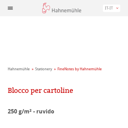
IT-IT
Hahnemühle
Stationery
FineNotes by Hahnemühle
Blocco per cartoline
250 g/m² - ruvido