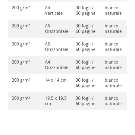
200 g/m²
A4
30 fogli /
bianco
10
Verticale
60 pagine
naturale
200 g/m²
A6
30 fogli /
bianco
10
Orizzontale
60 pagine
naturale
200 g/m²
A5
30 fogli /
bianco
10
Orizzontale
60 pagine
naturale
200 g/m²
A4
30 fogli /
bianco
10
Orizzontale
60 pagine
naturale
200 g/m²
14 x 14 cm
30 fogli /
bianco
10
60 pagine
naturale
200 g/m²
19,5 x 19,5
30 fogli /
bianco
10
cm
60 pagine
naturale