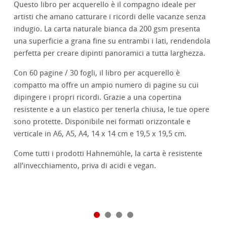
Questo libro per acquerello è il compagno ideale per
artisti che amano catturare i ricordi delle vacanze senza
indugio. La carta naturale bianca da 200 gsm presenta
una superficie a grana fine su entrambi i lati, rendendola
perfetta per creare dipinti panoramici a tutta larghezza.
Con 60 pagine / 30 fogli, il libro per acquerello è
compatto ma offre un ampio numero di pagine su cui
dipingere i propri ricordi. Grazie a una copertina
resistente e a un elastico per tenerla chiusa, le tue opere
sono protette. Disponibile nei formati orizzontale e
verticale in A6, A5, A4, 14 x 14 cm e 19,5 x 19,5 cm.
Come tutti i prodotti Hahnemühle, la carta è resistente
all’invecchiamento, priva di acidi e vegan.