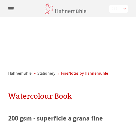
IT-IT
Hahnemühle
Stationery
FineNotes by Hahnemühle
Watercolour Book
200 gsm - superficie a grana fine