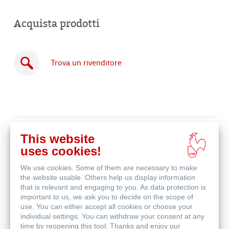
Acquista prodotti
Trova un rivenditore
Acquista
This website
online
Prodotti correlati
uses cookies!
We use cookies. Some of them are necessary to make
the website usable. Others help us display information
that is relevant and engaging to you. As data protection is
important to us, we ask you to decide on the scope of
use. You can either accept all cookies or choose your
individual settings. You can withdraw your consent at any
time by reopening this tool. Thanks and enjoy our