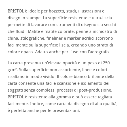
BRISTOL è ideale per bozzetti, studi, illustrazioni e
disegni o stampe. La superficie resistente e ultra-liscia
permette di lavorare con strumenti di disegno sia secchi
che fluidi. Matite e matite colorate, penne a inchiostro di
china, stilografiche, fineliner e marker acrilici scorrono
facilmente sulla superficie liscia, creando uno strato di
colore opaco. Adatto anche per l'uso con l'aerografo.
La carta presenta un’elevata opacità e un peso di 250
g/m². Sulla superficie non assorbente, linee e colori
risaltano in modo vivido. Il colore bianco brillante della
carta consente una facile scansione e isolamento dei
soggetti senza complessi processi di post-produzione.
BRISTOL è resistente alla gomma e può essere tagliata
facilmente. Inoltre, come carta da disegno di alta qualità,
è perfetta anche per le presentazioni.