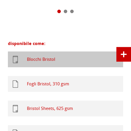
disponibile come:
Blocchi Bristol
Fogli Bristol, 310 gsm
Bristol Sheets, 625 gsm