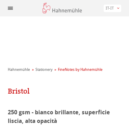
IT-IT
Hahnemühle
Stationery
FineNotes by Hahnemühle
Bristol
250 gsm - bianco brillante, superficie
liscia, alta opacità