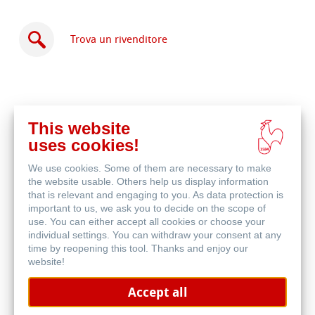
Trova un rivenditore
This website
Acquista
uses cookies!
online
Prodotti correlati
We use cookies. Some of them are necessary to make
the website usable. Others help us display information
that is relevant and engaging to you. As data protection is
important to us, we ask you to decide on the scope of
use. You can either accept all cookies or choose your
individual settings. You can withdraw your consent at any
time by reopening this tool. Thanks and enjoy our
website!
Accept all