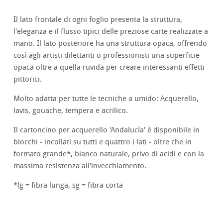
Il lato frontale di ogni foglio presenta la struttura,
l'eleganza e il flusso tipici delle preziose carte realizzate a
mano. Il lato posteriore ha una struttura opaca, offrendo
così agli artisti dilettanti o professionisti una superficie
opaca oltre a quella ruvida per creare interessanti effetti
pittorici.
Molto adatta per tutte le tecniche a umido: Acquerello,
lavis, gouache, tempera e acrilico.
Il cartoncino per acquerello 'Andalucía' è disponibile in
blocchi - incollati su tutti e quattro i lati - oltre che in
formato grande*, bianco naturale, privo di acidi e con la
massima resistenza all'invecchiamento.
*lg = fibra lunga, sg = fibra corta