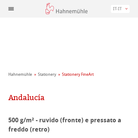
IT-IT
Hahnemühle
Stationery
Stationery FineArt
Andalucía
500 g/m² - ruvido (fronte) e pressato a
freddo (retro)