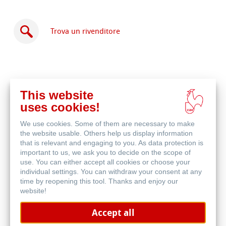
Trova un rivenditore
This website
Acquista
uses cookies!
online
Prodotti correlati
We use cookies. Some of them are necessary to make
the website usable. Others help us display information
that is relevant and engaging to you. As data protection is
important to us, we ask you to decide on the scope of
use. You can either accept all cookies or choose your
individual settings. You can withdraw your consent at any
time by reopening this tool. Thanks and enjoy our
website!
Accept all