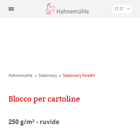
IT-IT
Hahnemühle
Stationery
Stationery FineArt
Blocco per cartoline
250 g/m² - ruvido