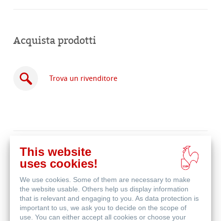
Acquista prodotti
Trova un rivenditore
Acquista
This website
online
Prodotti correlati
uses cookies!
We use cookies. Some of them are necessary to make
the website usable. Others help us display information
that is relevant and engaging to you. As data protection is
important to us, we ask you to decide on the scope of
use. You can either accept all cookies or choose your