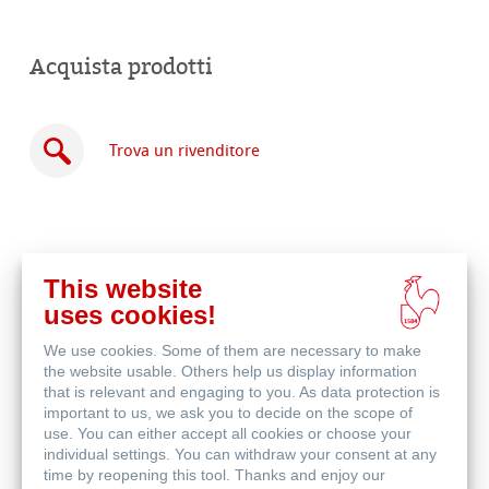
Acquista prodotti
Trova un rivenditore
This website
Acquista
uses cookies!
online
Prodotti correlati
We use cookies. Some of them are necessary to make
the website usable. Others help us display information
that is relevant and engaging to you. As data protection is
important to us, we ask you to decide on the scope of
use. You can either accept all cookies or choose your
individual settings. You can withdraw your consent at any
time by reopening this tool. Thanks and enjoy our