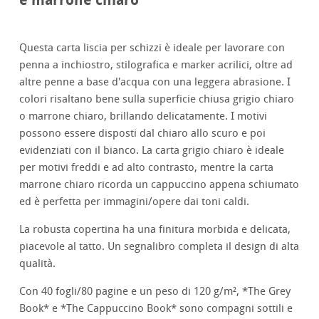
Questa carta liscia per schizzi è ideale per lavorare con
penna a inchiostro, stilografica e marker acrilici, oltre ad
altre penne a base d'acqua con una leggera abrasione. I
colori risaltano bene sulla superficie chiusa grigio chiaro
o marrone chiaro, brillando delicatamente. I motivi
possono essere disposti dal chiaro allo scuro e poi
evidenziati con il bianco. La carta grigio chiaro è ideale
per motivi freddi e ad alto contrasto, mentre la carta
marrone chiaro ricorda un cappuccino appena schiumato
ed è perfetta per immagini/opere dai toni caldi.
La robusta copertina ha una finitura morbida e delicata,
piacevole al tatto. Un segnalibro completa il design di alta
qualità.
Con 40 fogli/80 pagine e un peso di 120 g/m², *The Grey
Book* e *The Cappuccino Book* sono compagni sottili e