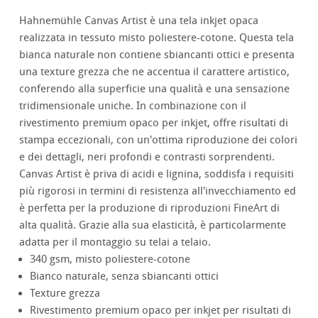
Hahnemühle Canvas Artist è una tela inkjet opaca
realizzata in tessuto misto poliestere-cotone. Questa tela
bianca naturale non contiene sbiancanti ottici e presenta
una texture grezza che ne accentua il carattere artistico,
conferendo alla superficie una qualità e una sensazione
tridimensionale uniche. In combinazione con il
rivestimento premium opaco per inkjet, offre risultati di
stampa eccezionali, con un'ottima riproduzione dei colori
e dei dettagli, neri profondi e contrasti sorprendenti.
Canvas Artist è priva di acidi e lignina, soddisfa i requisiti
più rigorosi in termini di resistenza all'invecchiamento ed
è perfetta per la produzione di riproduzioni FineArt di
alta qualità. Grazie alla sua elasticità, è particolarmente
adatta per il montaggio su telai a telaio.
340 gsm, misto poliestere-cotone
Bianco naturale, senza sbiancanti ottici
Texture grezza
Rivestimento premium opaco per inkjet per risultati di