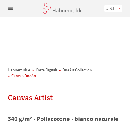
IT-IT
Hahnemühle
Carte Digitali
FineArt Collection
Canvas FineArt
Canvas Artist
340 g/m² · Poliacotone · bianco naturale