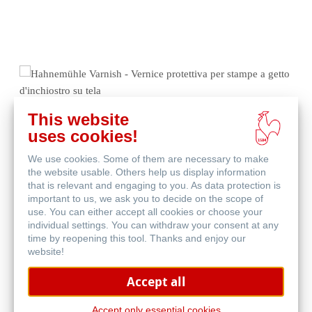
This website
uses cookies!
We use cookies. Some of them are necessary to make
the website usable. Others help us display information
that is relevant and engaging to you. As data protection is
important to us, we ask you to decide on the scope of
use. You can either accept all cookies or choose your
Hahnemühle Varnish - Vernice protettiva per
individual settings. You can withdraw your consent at any
stampe a getto d'inchiostro su tela
time by reopening this tool. Thanks and enjoy our
website!
Accept all
Accept only essential cookies