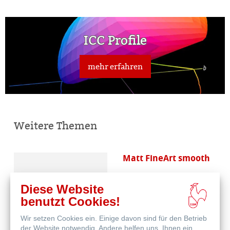
ICC Profile
mehr erfahren
Weitere Themen
Matt FineArt smooth
Diese Website
benutzt Cookies!
Wir setzen Cookies ein. Einige davon sind für den Betrieb
der Website notwendig. Andere helfen uns, Ihnen ein