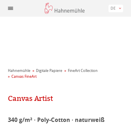
DE
Hahnemühle
Digitale Papiere
FineArt Collection
Canvas FineArt
Canvas Artist
340 g/m² · Poly-Cotton · naturweiß