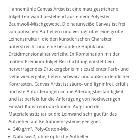
Hahnemühle Canvas Artist ist eine matt gestrichene
Inkjet-Leinwand bestehend aus einem Polyester-
Baumwoll-Mischgewebe. Die naturweiße Canvas ist frei
von optischen Aufhellern und verfügt über eine grobe
Leinenstruktur, die den künstlerischen Charakter
unterstreicht und eine besondere Haptik und
Dreidimensionalität verleiht. In Kombination mit der
matten Premium-Inkjet-Beschichtung entsteht ein
hervorragendes Druckergebnis mit exzellenter Farb- und
Detailwiedergabe, tiefem Schwarz und außerordentlichen
Kontrasten. Canvas Artist ist säure- und ligninfrei, erfüllt
höchste Anforderungen an die Alterungsbeständigkeit
und ist perfekt für die Anfertigung von hochwertigen
FineArt Kunstreproduktionen. Aufgrund der
Materialelastizität ist die Leinwand sehr gut für das
Aufziehen auf Keilrahmensysteme geeignet.
340 g/m², Poly-Cotton-Mix
Naturweiß, ohne optische Aufheller