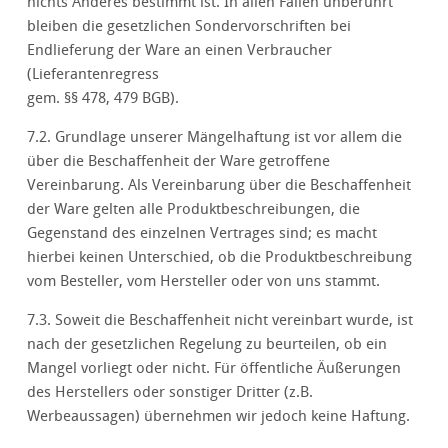
nichts Anderes bestimmt ist. In allen Fällen unberührt
bleiben die gesetzlichen Sondervorschriften bei
Endlieferung der Ware an einen Verbraucher
(Lieferantenregress
gem. §§ 478, 479 BGB).
7.2. Grundlage unserer Mängelhaftung ist vor allem die
über die Beschaffenheit der Ware getroffene
Vereinbarung. Als Vereinbarung über die Beschaffenheit
der Ware gelten alle Produktbeschreibungen, die
Gegenstand des einzelnen Vertrages sind; es macht
hierbei keinen Unterschied, ob die Produktbeschreibung
vom Besteller, vom Hersteller oder von uns stammt.
7.3. Soweit die Beschaffenheit nicht vereinbart wurde, ist
nach der gesetzlichen Regelung zu beurteilen, ob ein
Mangel vorliegt oder nicht. Für öffentliche Äußerungen
des Herstellers oder sonstiger Dritter (z.B.
Werbeaussagen) übernehmen wir jedoch keine Haftung.