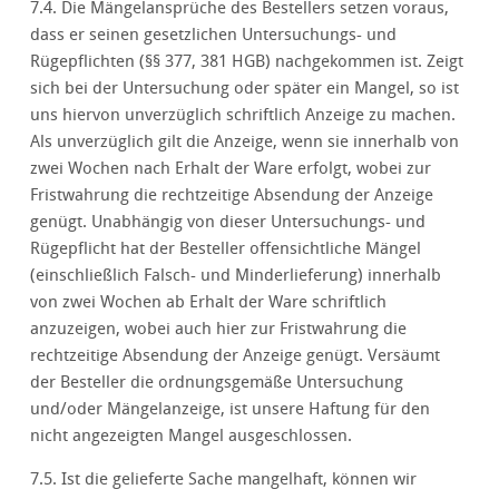
7.4. Die Mängelansprüche des Bestellers setzen voraus,
dass er seinen gesetzlichen Untersuchungs- und
Rügepflichten (§§ 377, 381 HGB) nachgekommen ist. Zeigt
sich bei der Untersuchung oder später ein Mangel, so ist
uns hiervon unverzüglich schriftlich Anzeige zu machen.
Als unverzüglich gilt die Anzeige, wenn sie innerhalb von
zwei Wochen nach Erhalt der Ware erfolgt, wobei zur
Fristwahrung die rechtzeitige Absendung der Anzeige
genügt. Unabhängig von dieser Untersuchungs- und
Rügepflicht hat der Besteller offensichtliche Mängel
(einschließlich Falsch- und Minderlieferung) innerhalb
von zwei Wochen ab Erhalt der Ware schriftlich
anzuzeigen, wobei auch hier zur Fristwahrung die
rechtzeitige Absendung der Anzeige genügt. Versäumt
der Besteller die ordnungsgemäße Untersuchung
und/oder Mängelanzeige, ist unsere Haftung für den
nicht angezeigten Mangel ausgeschlossen.
7.5. Ist die gelieferte Sache mangelhaft, können wir