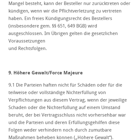
Mangel besteht, kann der Besteller nur zurücktreten oder
kündigen, wenn wir die Pflichtverletzung zu vertreten
haben. Ein freies Kündigungsrecht des Bestellers
(insbesondere gem. §§ 651, 649 BGB) wird
ausgeschlossen. Im Übrigen gelten die gesetzlichen
Voraussetzungen
und Rechtsfolgen.
9. Höhere Gewalt/Force Majeure
9.1 Die Parteien haften nicht für Schäden oder für die
teilweise oder vollständige Nichterfüllung von
Verpflichtungen aus diesem Vertrag, wenn der jeweilige
Schaden oder die Nichterfüllung auf einem Umstand
beruht, der bei Vertragsschluss nicht vorhersehbar war
und die Parteien und deren Erfüllungsgehilfen diese
Folgen weder verhindern noch durch zumutbare
Maßnahmen beheben können („Höhere Gewalt“).