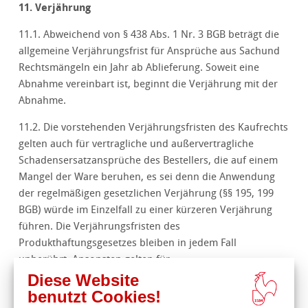
11. Verjährung
11.1. Abweichend von § 438 Abs. 1 Nr. 3 BGB beträgt die
allgemeine Verjährungsfrist für Ansprüche aus Sachund
Rechtsmängeln ein Jahr ab Ablieferung. Soweit eine
Abnahme vereinbart ist, beginnt die Verjährung mit der
Abnahme.
11.2. Die vorstehenden Verjährungsfristen des Kaufrechts
gelten auch für vertragliche und außervertragliche
Schadensersatzansprüche des Bestellers, die auf einem
Mangel der Ware beruhen, es sei denn die Anwendung
der regelmäßigen gesetzlichen Verjährung (§§ 195, 199
BGB) würde im Einzelfall zu einer kürzeren Verjährung
führen. Die Verjährungsfristen des
Produkthaftungsgesetzes bleiben in jedem Fall
unberührt. Ansonsten gelten für
Schadensersatzansprüche des Bestellers gem. Ziffer 8
Diese Website
ausschließlich die gesetzlichen Verjährungsfristen.
benutzt Cookies!