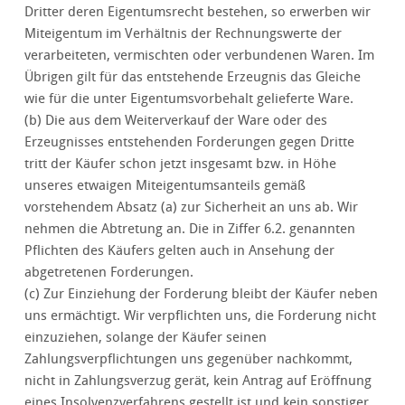
Dritter deren Eigentumsrecht bestehen, so erwerben wir
Miteigentum im Verhältnis der Rechnungswerte der
verarbeiteten, vermischten oder verbundenen Waren. Im
Übrigen gilt für das entstehende Erzeugnis das Gleiche
wie für die unter Eigentumsvorbehalt gelieferte Ware.
(b) Die aus dem Weiterverkauf der Ware oder des
Erzeugnisses entstehenden Forderungen gegen Dritte
tritt der Käufer schon jetzt insgesamt bzw. in Höhe
unseres etwaigen Miteigentumsanteils gemäß
vorstehendem Absatz (a) zur Sicherheit an uns ab. Wir
nehmen die Abtretung an. Die in Ziffer 6.2. genannten
Pflichten des Käufers gelten auch in Ansehung der
abgetretenen Forderungen.
(c) Zur Einziehung der Forderung bleibt der Käufer neben
uns ermächtigt. Wir verpflichten uns, die Forderung nicht
einzuziehen, solange der Käufer seinen
Zahlungsverpflichtungen uns gegenüber nachkommt,
nicht in Zahlungsverzug gerät, kein Antrag auf Eröffnung
eines Insolvenzverfahrens gestellt ist und kein sonstiger