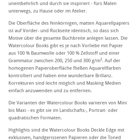
unentbehrlich und durch sie inspiriert - fürs Malen
unterwegs, zu Hause oder im Atelier.
Die Oberfläche des feinkörnigen, matten Aquarellpapiers
ist auf Vorder- und Rückseite identisch, so dass sich
Motive über die gesamte Buchbreite anlegen lassen. Die
Watercolour Books gibt es je nach Vorliebe mit Papier
aus 100 % Baumwolle oder 100 % Zellstoff und einer
2
Grammatur zwischen 200, 250 und 300 g/m
. Auf der
homogenen Papieroberfläche fließen Aquarellfarben
kontrolliert und haben eine wunderbare Brillanz.
Korrekturen sind leicht möglich und Masking Medien
einfach anzuwenden und zu entfernen.
Die Varianten der Watercolour Books variieren von Mini
bis Maxi - es gibt sie im Landschafts-, Portrait- oder
quadratischen Formaten.
Highlights sind die Watercolour Books Deckle Edge mit
exklusiven, handgerissenen Papieren oder die Toned