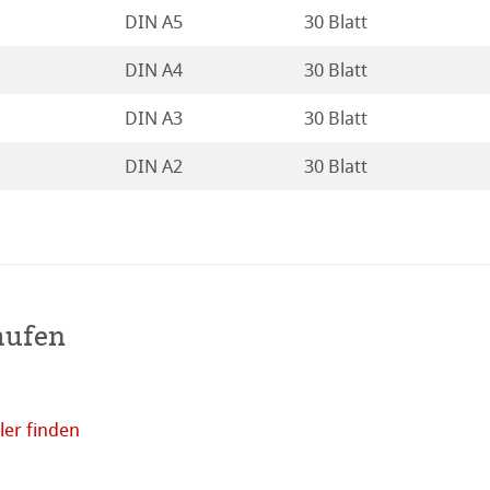
DIN A5
30 Blatt
DIN A4
30 Blatt
DIN A3
30 Blatt
DIN A2
30 Blatt
haften
aufen
r Nähe
er finden
Online