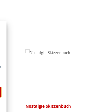
t
Nostalgie Skizzenbuch