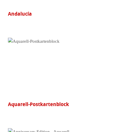
Andalucía
Aquarell-Postkartenblock