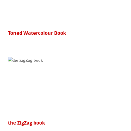
Toned Watercolour Book
the ZigZag book