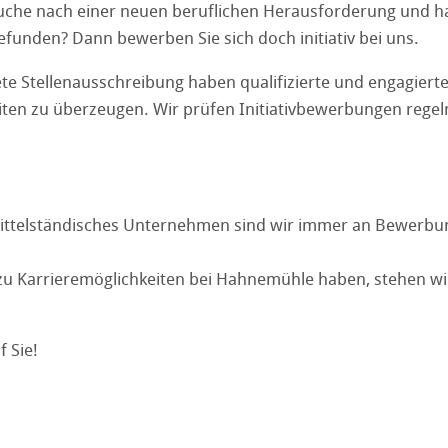
Suche nach einer neuen beruflichen Herausforderung und h
funden? Dann bewerben Sie sich doch initiativ bei uns.
te Stellenausschreibung haben qualifizierte und engagiert
iten zu überzeugen. Wir prüfen Initiativbewerbungen rege
mittelständisches Unternehmen sind wir immer an Bewerbun
zu Karrieremöglichkeiten bei Hahnemühle haben, stehen wi
f Sie!