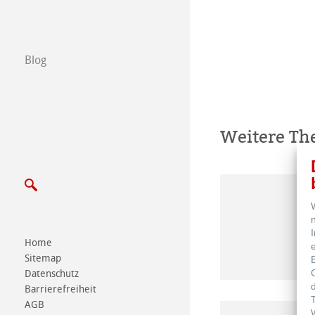
Messen & Termi
Blog
Weitere T
Home
Sitemap
Datenschutz
Barrierefreiheit
AGB