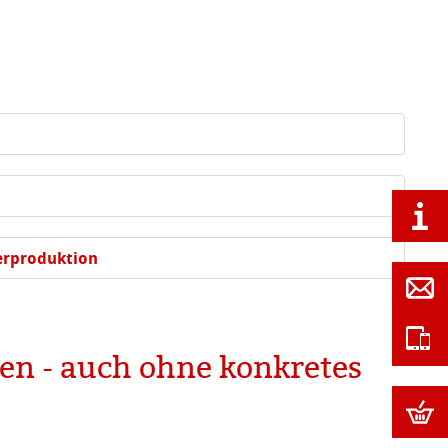
erproduktion
en - auch ohne konkretes