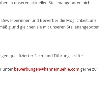
aben in unseren aktuellen Stellenangeboten nicht
e Bewerberinnen und Bewerber die Möglichkeit, uns
lmäßig und gleichen sie mit unseren Stellenangeboten
gen qualifizierter Fach- und Führungskräfte
r unter
bewerbungen
@
hahnemuehle.com
gerne zur