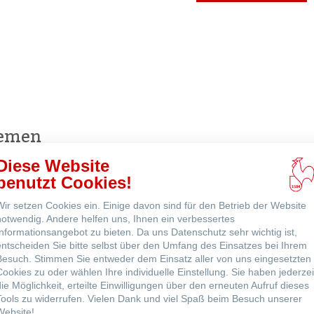
ne
hemen
Diese Website
benutzt Cookies!
Philosophie
Wir setzen Cookies ein. Einige davon sind für den Betrieb der Website
notwendig. Andere helfen uns, Ihnen ein verbessertes
Informationsangebot zu bieten. Da uns Datenschutz sehr wichtig ist,
entscheiden Sie bitte selbst über den Umfang des Einsatzes bei Ihrem
Besuch. Stimmen Sie entweder dem Einsatz aller von uns eingesetzten
Cookies zu oder wählen Ihre individuelle Einstellung. Sie haben jederzei
die Möglichkeit, erteilte Einwilligungen über den erneuten Aufruf dieses
Tools zu widerrufen. Vielen Dank und viel Spaß beim Besuch unserer
Engagement - Green
Website!