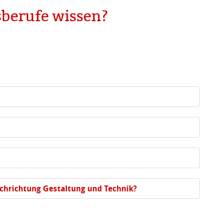
sberufe wissen?
achrichtung Gestaltung und Technik?