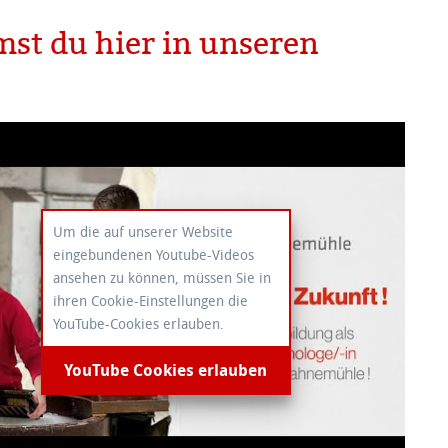
st du hier in unseren
Um die auf unserer Website
eingebundenen Youtube-Videos
ansehen zu können, müssen Sie in
ihren Cookie-Einstellungen die
YouTube-Cookies erlauben.
YouTube Cookies erlauben