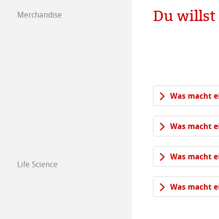
Du wills
Merchandise
Was macht ei
Was macht ei
Was macht ei
Life Science
Was macht ei