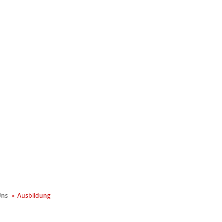
nemühle
Uns
Ausbildung
t