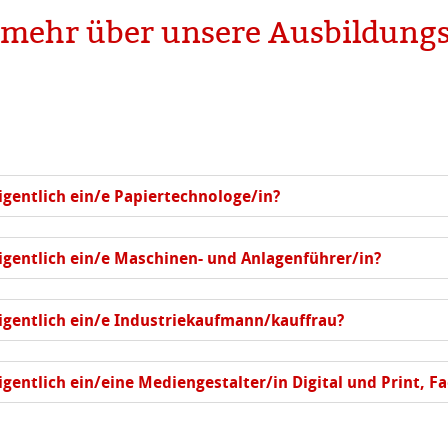
t mehr über unsere Ausbildung
gentlich ein/e Papiertechnologe/in?
gentlich ein/e Maschinen- und Anlagenführer/in?
gentlich ein/e Industriekaufmann/kauffrau?
gentlich ein/eine Mediengestalter/in Digital und Print, F