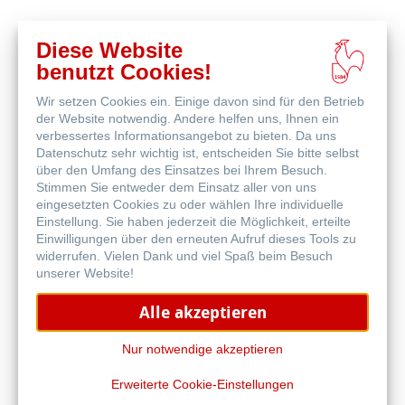
Diese Website
benutzt Cookies!
Wir setzen Cookies ein. Einige davon sind für den Betrieb
der Website notwendig. Andere helfen uns, Ihnen ein
FineArt Inkjet Leinen Album
verbessertes Informationsangebot zu bieten. Da uns
Datenschutz sehr wichtig ist, entscheiden Sie bitte selbst
über den Umfang des Einsatzes bei Ihrem Besuch.
Stimmen Sie entweder dem Einsatz aller von uns
eingesetzten Cookies zu oder wählen Ihre individuelle
Einstellung. Sie haben jederzeit die Möglichkeit, erteilte
Einwilligungen über den erneuten Aufruf dieses Tools zu
widerrufen. Vielen Dank und viel Spaß beim Besuch
unserer Website!
Alle akzeptieren
Nur notwendige akzeptieren
Erweiterte Cookie-Einstellungen
QT Albums x Hahnemühle