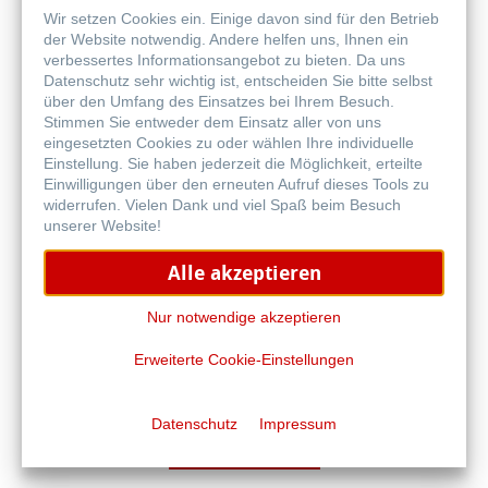
Wir setzen Cookies ein. Einige davon sind für den Betrieb
der Website notwendig. Andere helfen uns, Ihnen ein
verbessertes Informationsangebot zu bieten. Da uns
Datenschutz sehr wichtig ist, entscheiden Sie bitte selbst
über den Umfang des Einsatzes bei Ihrem Besuch.
Stimmen Sie entweder dem Einsatz aller von uns
eingesetzten Cookies zu oder wählen Ihre individuelle
Grafik & Illustration
Einstellung. Sie haben jederzeit die Möglichkeit, erteilte
Einwilligungen über den erneuten Aufruf dieses Tools zu
widerrufen. Vielen Dank und viel Spaß beim Besuch
unserer Website!
Alle akzeptieren
Nur notwendige akzeptieren
Frequently Asked Questions
Erweiterte Cookie-Einstellungen
Traditional FineArt Papiere
Datenschutz
Impressum
mehr erfahren