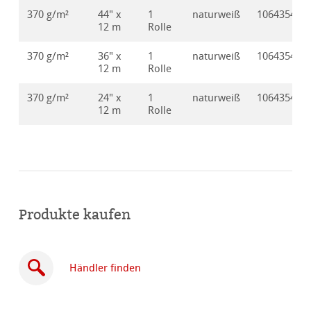
370 g/m²
44" x
1
naturweiß
10643541
12 m
Rolle
370 g/m²
36" x
1
naturweiß
10643544
12 m
Rolle
370 g/m²
24" x
1
naturweiß
10643542
12 m
Rolle
Produkte kaufen
Händler finden