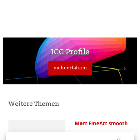
ICC Profile
mehr erfahren
Weitere Themen
Matt FineArt smooth