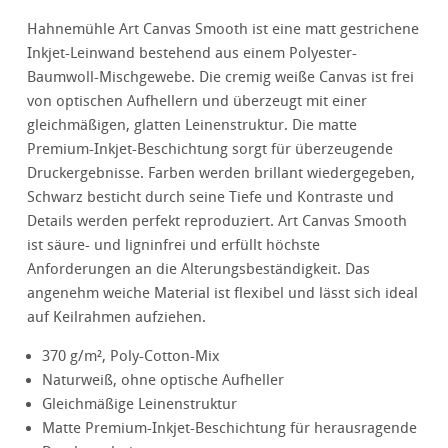
Hahnemühle Art Canvas Smooth ist eine matt gestrichene
Inkjet-Leinwand bestehend aus einem Polyester-
Baumwoll-Mischgewebe. Die cremig weiße Canvas ist frei
von optischen Aufhellern und überzeugt mit einer
gleichmäßigen, glatten Leinenstruktur. Die matte
Premium-Inkjet-Beschichtung sorgt für überzeugende
Druckergebnisse. Farben werden brillant wiedergegeben,
Schwarz besticht durch seine Tiefe und Kontraste und
Details werden perfekt reproduziert. Art Canvas Smooth
ist säure- und ligninfrei und erfüllt höchste
Anforderungen an die Alterungsbeständigkeit. Das
angenehm weiche Material ist flexibel und lässt sich ideal
auf Keilrahmen aufziehen.
370 g/m², Poly-Cotton-Mix
Naturweiß, ohne optische Aufheller
Gleichmäßige Leinenstruktur
Matte Premium-Inkjet-Beschichtung für herausragende