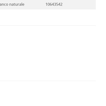
anco naturale
10643542