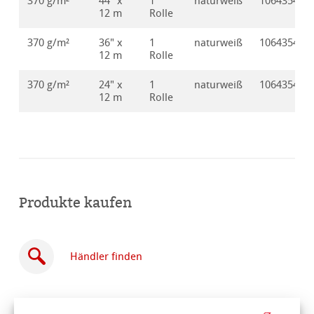
370 g/m²
44" x
1
naturweiß
10643541
12 m
Rolle
370 g/m²
36" x
1
naturweiß
10643544
12 m
Rolle
370 g/m²
24" x
1
naturweiß
10643542
12 m
Rolle
Produkte kaufen
Händler finden