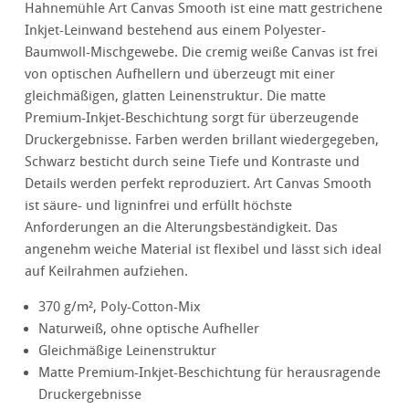
Hahnemühle Art Canvas Smooth ist eine matt gestrichene
Inkjet-Leinwand bestehend aus einem Polyester-
Baumwoll-Mischgewebe. Die cremig weiße Canvas ist frei
von optischen Aufhellern und überzeugt mit einer
gleichmäßigen, glatten Leinenstruktur. Die matte
Premium-Inkjet-Beschichtung sorgt für überzeugende
Druckergebnisse. Farben werden brillant wiedergegeben,
Schwarz besticht durch seine Tiefe und Kontraste und
Details werden perfekt reproduziert. Art Canvas Smooth
ist säure- und ligninfrei und erfüllt höchste
Anforderungen an die Alterungsbeständigkeit. Das
angenehm weiche Material ist flexibel und lässt sich ideal
auf Keilrahmen aufziehen.
370 g/m², Poly-Cotton-Mix
Naturweiß, ohne optische Aufheller
Gleichmäßige Leinenstruktur
Matte Premium-Inkjet-Beschichtung für herausragende
Druckergebnisse