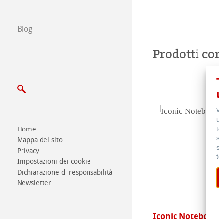
Scrivici
Blog
Esposizioni ed E
Prodotti cor
Home
Mappa del sito
Privacy
Impostazioni dei cookie
Dichiarazione di responsabilità
Newsletter
stol
Iconic Notebook