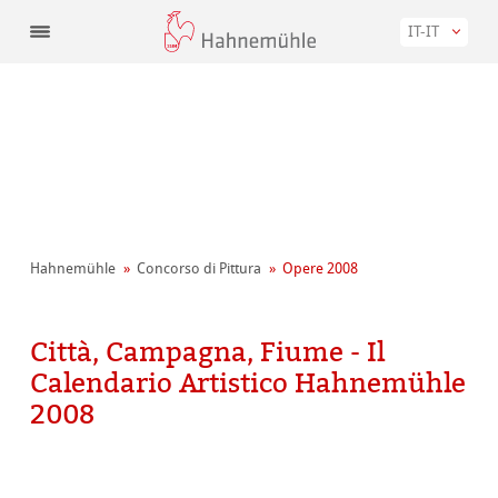
IT-IT
Hahnemühle
Concorso di Pittura
Opere 2008
Città, Campagna, Fiume - Il
Calendario Artistico Hahnemühle
2008