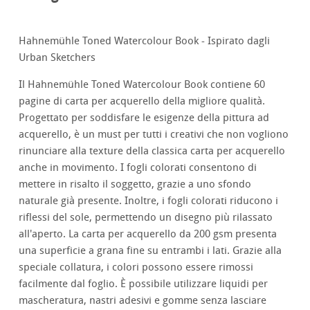
Hahnemühle Toned Watercolour Book - Ispirato dagli
Urban Sketchers
Il Hahnemühle Toned Watercolour Book contiene 60
pagine di carta per acquerello della migliore qualità.
Progettato per soddisfare le esigenze della pittura ad
acquerello, è un must per tutti i creativi che non vogliono
rinunciare alla texture della classica carta per acquerello
anche in movimento. I fogli colorati consentono di
mettere in risalto il soggetto, grazie a uno sfondo
naturale già presente. Inoltre, i fogli colorati riducono i
riflessi del sole, permettendo un disegno più rilassato
all'aperto. La carta per acquerello da 200 gsm presenta
una superficie a grana fine su entrambi i lati. Grazie alla
speciale collatura, i colori possono essere rimossi
facilmente dal foglio. È possibile utilizzare liquidi per
mascheratura, nastri adesivi e gomme senza lasciare