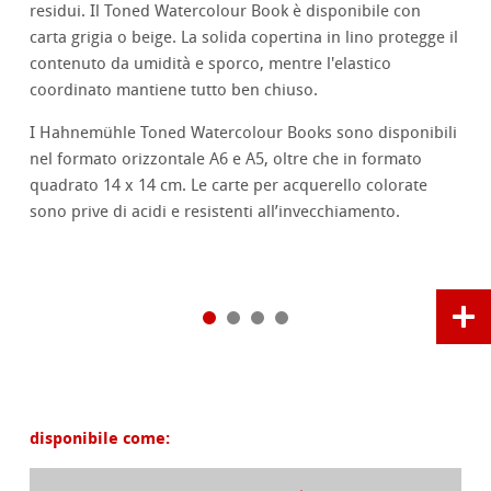
residui. Il Toned Watercolour Book è disponibile con
carta grigia o beige. La solida copertina in lino protegge il
contenuto da umidità e sporco, mentre l'elastico
coordinato mantiene tutto ben chiuso.
I Hahnemühle Toned Watercolour Books sono disponibili
nel formato orizzontale A6 e A5, oltre che in formato
quadrato 14 x 14 cm. Le carte per acquerello colorate
sono prive di acidi e resistenti all’invecchiamento.
disponibile come: