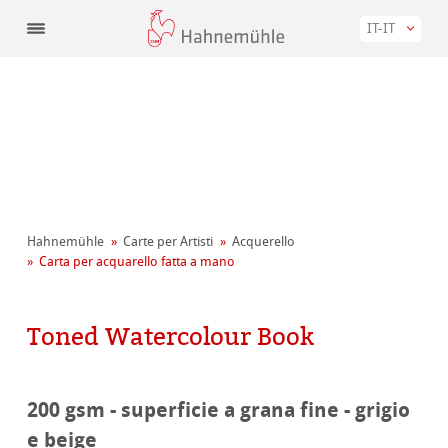
IT-IT
Hahnemühle
Carte per Artisti
Acquerello
Carta per acquarello fatta a mano
Toned Watercolour Book
200 gsm - superficie a grana fine - grigio
e beige