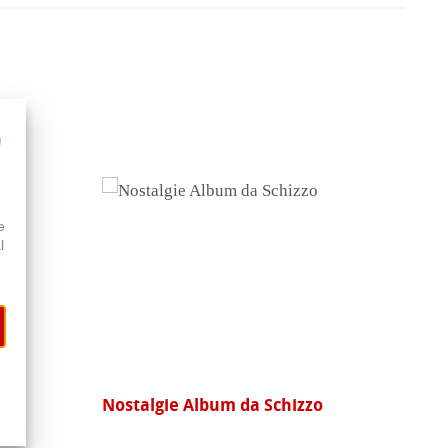
e
l
Nostalgie Album da Schizzo