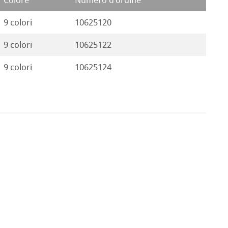
Colore
Numero d'ordine
9 colori
10625120
9 colori
10625122
9 colori
10625124