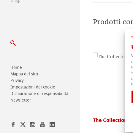
Prodotti cor
Home
Mappa del sito
Privacy
Impostazioni dei cookie
Dichiarazione di responsabilità
Newsletter
tch & Note
The Collection -