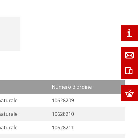
Numero d'ordine
naturale
10628209
naturale
10628210
naturale
10628211