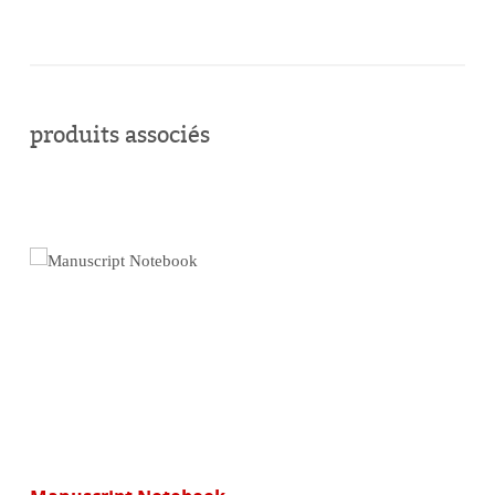
acheter
en
produits associés
ligne