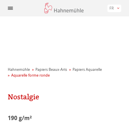
FR
Hahnemühle
Papiers Beaux-Arts
Papiers Aquarelle
Aquarelle forme ronde
Nostalgie
190 g/m²