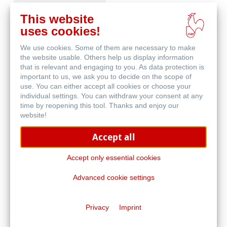
This website
uses cookies!
We use cookies. Some of them are necessary to make
Häufig gestellte
the website usable. Others help us display information
Fragen
that is relevant and engaging to you. As data protection is
important to us, we ask you to decide on the scope of
use. You can either accept all cookies or choose your
individual settings. You can withdraw your consent at any
time by reopening this tool. Thanks and enjoy our
website!
Accept all
Qualitätskriterien -
Traditional FineArt
Accept only essential cookies
Advanced cookie settings
Privacy
Imprint