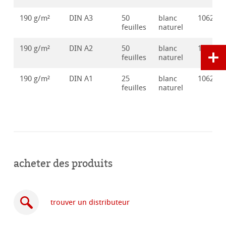
190 g/m²
DIN A3
50
blanc
106282
feuilles
naturel
190 g/m²
DIN A2
50
blanc
106282
feuilles
naturel
190 g/m²
DIN A1
25
blanc
106282
feuilles
naturel
acheter des produits
trouver un distributeur