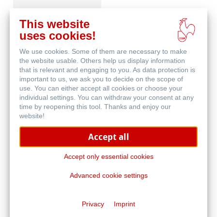
This website
uses cookies!
We use cookies. Some of them are necessary to make
Häufig gestellte
the website usable. Others help us display information
Fragen
that is relevant and engaging to you. As data protection is
important to us, we ask you to decide on the scope of
use. You can either accept all cookies or choose your
individual settings. You can withdraw your consent at any
time by reopening this tool. Thanks and enjoy our
website!
Accept all
Qualitätskriterien -
Traditional FineArt
Accept only essential cookies
Advanced cookie settings
Privacy
Imprint