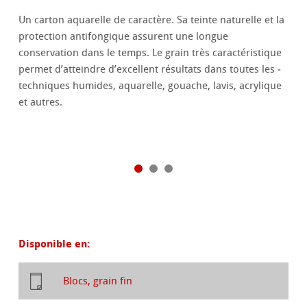
Un carton aquarelle de caractère. Sa teinte naturelle et la
protection anti­fongique assurent une longue
conservation dans le temps. Le grain très ­caractéristique
permet d’atteindre d’excellent résultats dans toutes les ­
techniques humides, aquarelle, gouache, lavis, acrylique
et autres.
Disponible en:
Blocs, grain fin